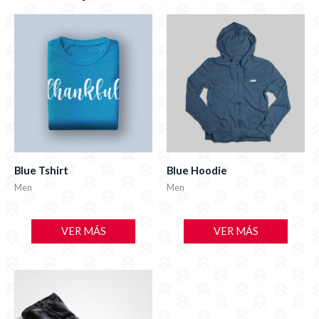
Blue Tshirt
Blue Hoodie
Men
Men
VER MÁS
VER MÁS