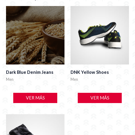
Dark Blue Denim Jeans
DNK Yellow Shoes
Men
Men
VER MÁS
VER MÁS