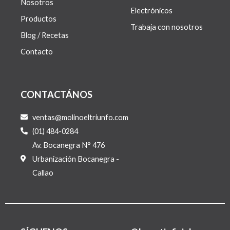
Nosotros
Electrónicos
Productos
Trabaja con nosotros
Blog / Recetas
Contacto
CONTACTÁNOS
ventas@molinoeltriunfo.com
(01) 484-0284
Av. Bocanegra N° 476
Urbanización Bocanegra -
Callao