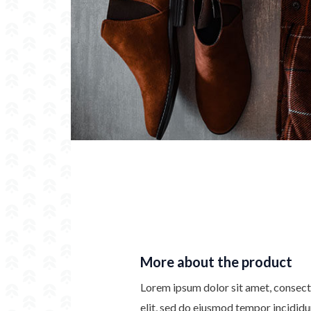
More about the product
Lorem ipsum dolor sit amet, consect
elit, sed do eiusmod tempor incididu