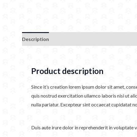
Description
Additional information
Product description
Since it’s creation lorem ipsum dolor sit amet, con
quis nostrud exercitation ullamco laboris nisi ut al
nulla pariatur. Excepteur sint occaecat cupidatat no
Duis aute irure dolor in reprehenderit in voluptate 