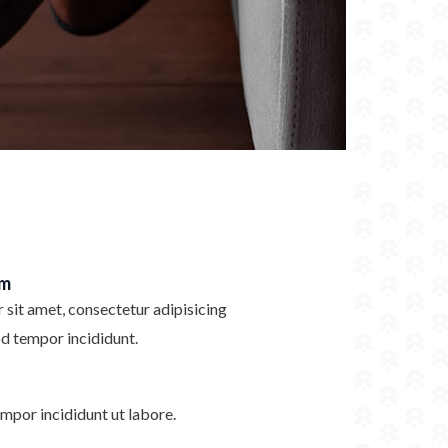
im
sit amet, consectetur adipisicing
od tempor incididunt.
mpor incididunt ut labore.