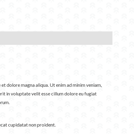
re et dolore magna aliqua. Ut enim ad minim veniam,
t in voluptate velit esse cillum dolore eu fugiat
orum.
aecat cupidatat non proident.