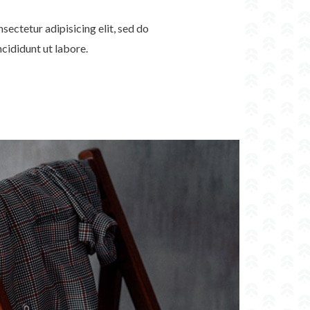
sectetur adipisicing elit, sed do
cididunt ut labore.