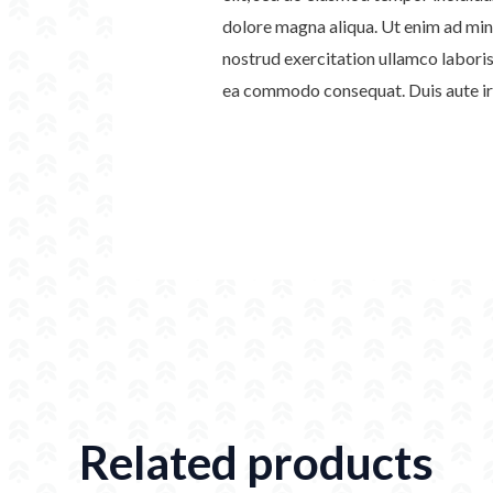
dolore magna aliqua. Ut enim ad min
nostrud exercitation ullamco laboris 
ea commodo consequat. Duis aute iru
Related products