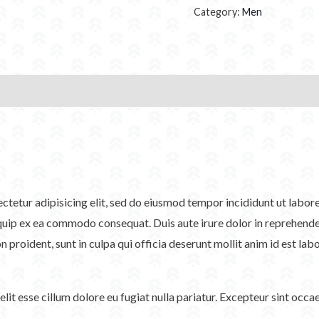
Category:
Men
sectetur adipisicing elit, sed do eiusmod tempor incididunt ut labo
iquip ex ea commodo consequat. Duis aute irure dolor in reprehenderi
n proident, sunt in culpa qui officia deserunt mollit anim id est lab
velit esse cillum dolore eu fugiat nulla pariatur. Excepteur sint occ