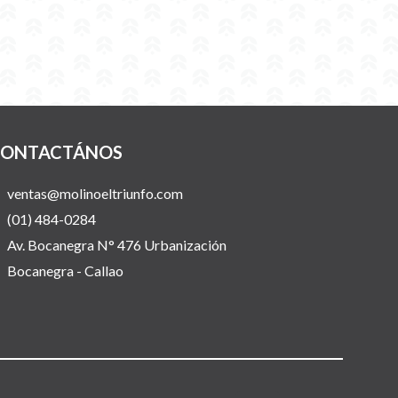
ONTACTÁNOS
ventas@molinoeltriunfo.com
(01) 484-0284
Av. Bocanegra N° 476 Urbanización
Bocanegra - Callao