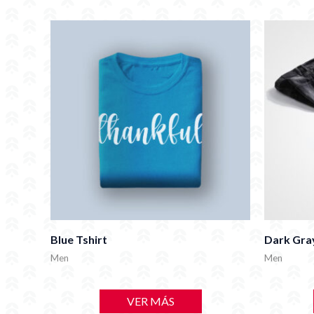
Blue Tshirt
Dark Gra
Men
Men
VER MÁS