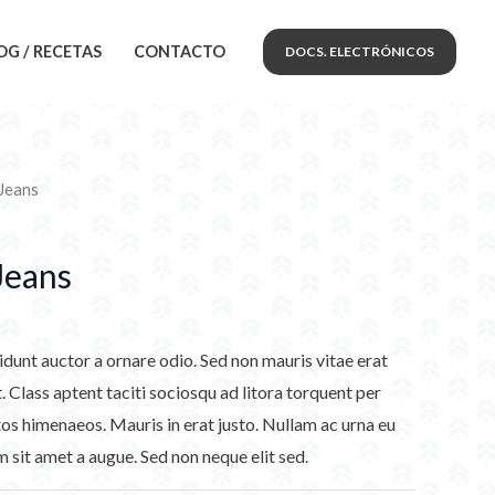
OG / RECETAS
CONTACTO
DOCS. ELECTRÓNICOS
Jeans
Jeans
idunt auctor a ornare odio. Sed non mauris vitae erat
. Class aptent taciti sociosqu ad litora torquent per
os himenaeos. Mauris in erat justo. Nullam ac urna eu
 sit amet a augue. Sed non neque elit sed.