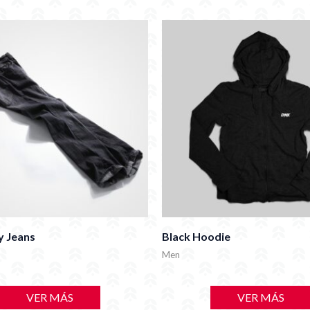
y Jeans
Black Hoodie
Men
VER MÁS
VER MÁS