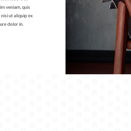
im veniam, quis
nisi ut aliquip ex
re dolor in.