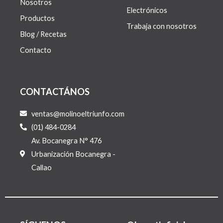
Nosotros
Electrónicos
Productos
Trabaja con nosotros
Blog / Recetas
Contacto
CONTACTÁNOS
ventas@molinoeltriunfo.com
(01) 484-0284
Av. Bocanegra N° 476
Urbanización Bocanegra -
Callao