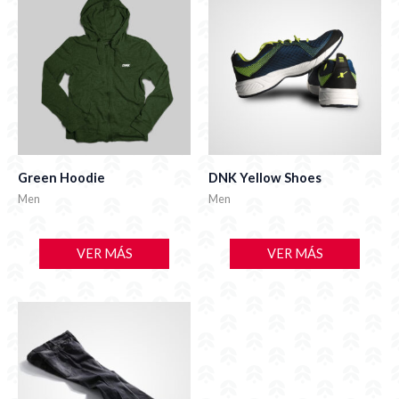
Green Hoodie
DNK Yellow Shoes
Men
Men
VER MÁS
VER MÁS