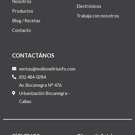
Nosotros
Electrónicos
Productos
Trabaja con nosotros
Blog / Recetas
Contacto
CONTACTÁNOS
ventas@molinoeltriunfo.com
(01) 484-0284
Av. Bocanegra N° 476
Urbanización Bocanegra -
Callao