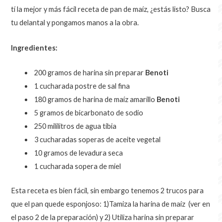
tí la mejor y más fácil receta de pan de maíz, ¿estás listo? Busca
tu delantal y pongamos manos a la obra.
Ingredientes:
200 gramos de
harina sin preparar
Benoti
1 cucharada postre de sal fina
180 gramos de
harina de maíz amarillo
Benoti
5 gramos de bicarbonato de sodio
250 mililitros de agua tibia
3 cucharadas soperas de aceite vegetal
10 gramos de levadura seca
1 cucharada sopera de miel
Esta receta es bien fácil, sin embargo tenemos 2 trucos para
que el pan quede esponjoso: 1)Tamiza la harina de maíz (ver en
el paso 2 de la preparación) y 2) Utiliza
harina sin preparar