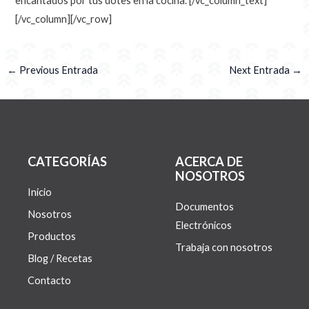
encantados por tus dotes en la cocina.
[/vc_column_text]
[/vc_column][/vc_row]
←
Previous Entrada
Next Entrada
→
CATEGORÍAS
ACERCA DE
NOSOTROS
Inicio
Documentos
Nosotros
Electrónicos
Productos
Trabaja con nosotros
Blog / Recetas
Contacto