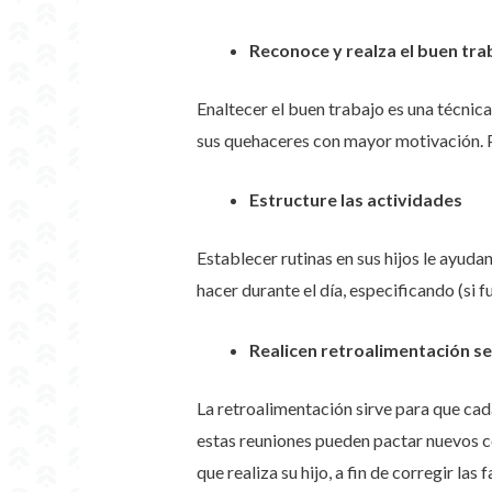
Reconoce y realza el buen tra
Enaltecer el buen trabajo es una técnica 
sus quehaceres con mayor motivación. Pa
Estructure las actividades
Establecer rutinas en sus hijos le ayuda
hacer durante el día, especificando (si f
Realicen retroalimentación 
La retroalimentación sirve para que cada
estas reuniones pueden pactar nuevos c
que realiza su hijo, a fin de corregir las