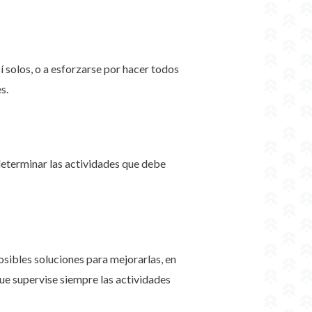
sí solos, o a esforzarse por hacer todos
es.
 determinar las actividades que debe
posibles soluciones para mejorarlas, en
ue supervise siempre las actividades