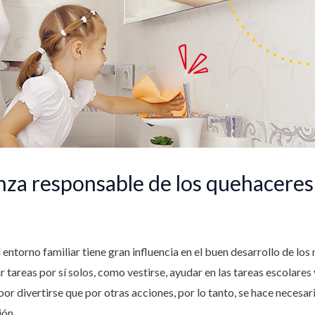
nza responsable de los quehaceres
l entorno familiar tiene gran influencia en el buen desarrollo de los
 tareas por sí solos, como vestirse, ayudar en las tareas escolares y
or divertirse que por otras acciones, por lo tanto, se hace necesar
ión.