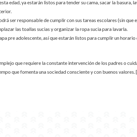
ta edad, ya estarán listos para tender su cama, sacar la basura, lav
terior.
odrá ser responsable de cumplir con sus tareas escolares (sin que
azar las toallas sucias y organizar la ropa sucia para lavarla.
pa pre adolescente, así que estarán listos para cumplir un horario 
mplejo que requiere la constante intervención de los padres o cuid
 tiempo que fomenta una sociedad consciente y con buenos valores.