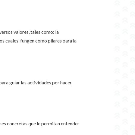
versos valores, tales como: la
os cuales, fungen como pilares para la
para guiar las actividades por hacer,
ones concretas que le permitan entender