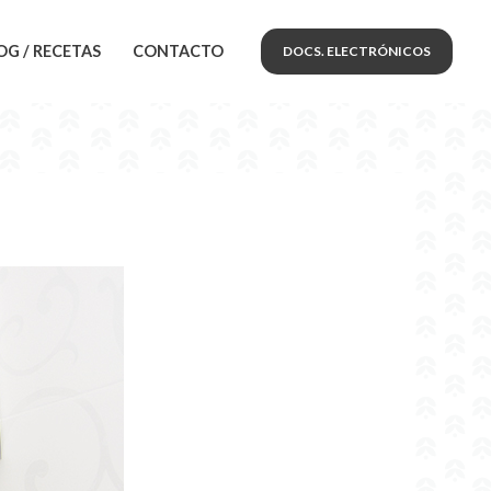
OG / RECETAS
CONTACTO
DOCS. ELECTRÓNICOS