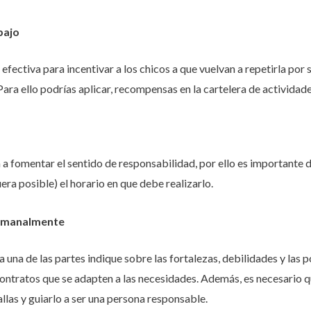
bajo
efectiva para incentivar a los chicos a que vuelvan a repetirla por 
ra ello podrías aplicar, recompensas en la cartelera de actividad
n a fomentar el sentido de responsabilidad, por ello es importante
uera posible) el horario en que debe realizarlo.
semanalmente
 una de las partes indique sobre las fortalezas, debilidades y las 
ontratos que se adapten a las necesidades. Además, es necesario q
 fallas y guiarlo a ser una persona responsable.