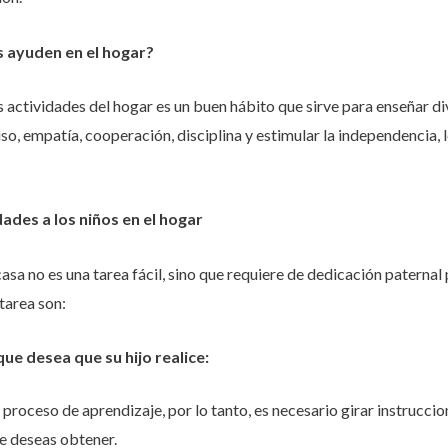
s ayuden en el hogar?
 actividades del hogar es un buen hábito que sirve para enseñar di
o, empatía, cooperación, disciplina y estimular la independencia, l
ades a los niños en el hogar
asa no es una tarea fácil, sino que requiere de dedicación paternal 
tarea son:
ue desea que su hijo realice:
 proceso de aprendizaje, por lo tanto, es necesario girar instrucci
e deseas obtener.