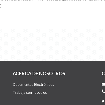
]
ACERCA DE NOSOTROS
C
Documentos Electrónicos
Trabaja con nosotros