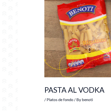
PASTA AL VODKA
/
Platos de fondo
/ By
benoti