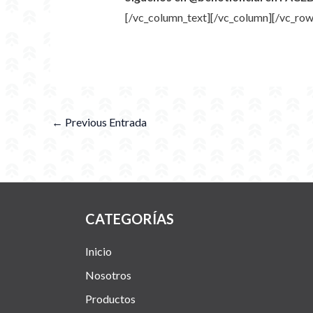
[/vc_column_text][/vc_column][/vc_row
←
Previous Entrada
CATEGORÍAS
Inicio
Nosotros
Productos