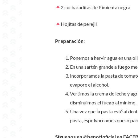
2 cucharaditas de Pimienta negra
Hojitas de perejil
Preparación:
Ponemos a hervir agua en una ol
En una sartén grande a fuego medi
Incorporamos la pasta de tomate
evapore el alcohol.
Vertimos la crema de leche y ag
disminuimos el fuego al mínimo.
Una vez que la pasta esté al dent
pasta, espolvoreamos queso parm
Síguenos en @benotioficial en FACE