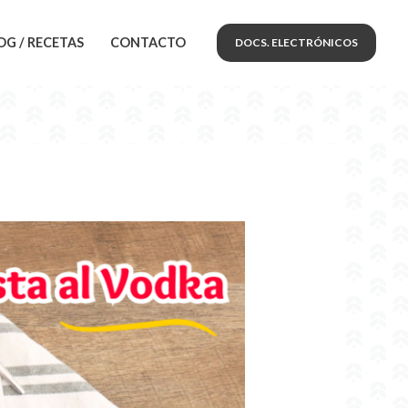
OG / RECETAS
CONTACTO
DOCS. ELECTRÓNICOS