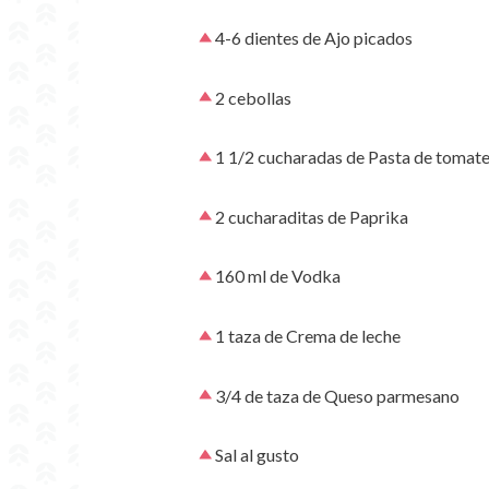
4-6 dientes de Ajo picados
2 cebollas
1 1/2 cucharadas de Pasta de tomat
2 cucharaditas de Paprika
160 ml de Vodka
1 taza de Crema de leche
3/4 de taza de Queso parmesano
Sal al gusto