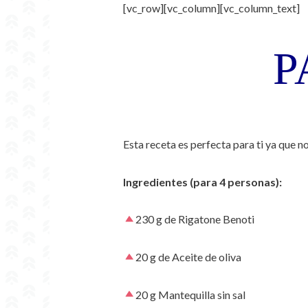
[vc_row][vc_column][vc_column_text]
P
Esta receta es perfecta para ti ya que n
Ingredientes (para 4 personas):
230 g de Rigatone Benoti
20 g de Aceite de oliva
20 g Mantequilla sin sal