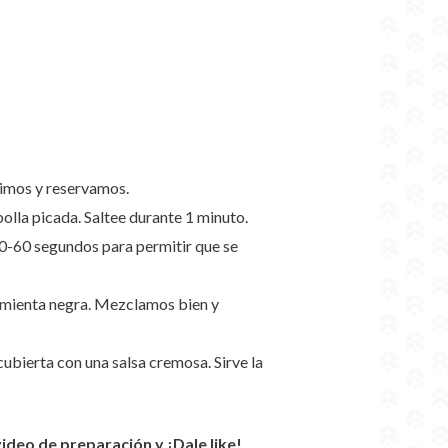
rimos y reservamos.
bolla picada. Saltee durante 1 minuto.
0-60 segundos para permitir que se
pimienta negra. Mezclamos bien y
cubierta con una salsa cremosa. Sirve la
eo de preparación y ¡Dale like!