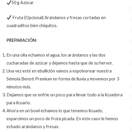
50 g Azúcar
Fruta (Opcional) Arándanos y fresas cortadas en
cuadraditos bien chiquitos.
PREPARACIÓN:
En una olla echamos el agua, los arándanos y las dos
cucharadas de azúcar y dejamos hasta que de su hervor.
Una vez esté en ebullición vamos a espolvorear nuestra
Sémola Benoti Premium en forma de lluvia y movemos por 3
minutos más.
Dejamos que se enfríe un poco para llevar todo a la licuadora
para licuarlo.
Ahora en un bowl echamos lo que tenemos licuado,
esparcimos un poco de fruta picada. En este caso le hemos
echado arándanos y fresas.