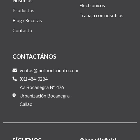
Nosotros
Electrónicos
Productos
Trabaja con nosotros
Blog / Recetas
Contacto
CONTACTÁNOS
ventas@molinoeltriunfo.com
(01) 484-0284
Av. Bocanegra N° 476
Urbanización Bocanegra -
Callao