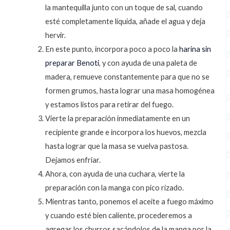
la mantequilla junto con un toque de sal, cuando
esté completamente líquida, añade el agua y deja
hervir.
En este punto, incorpora poco a poco la
harina sin
preparar
Benoti
, y con ayuda de una paleta de
madera, remueve constantemente para que no se
formen grumos, hasta lograr una masa homogénea
y estamos listos para retirar del fuego.
Vierte la preparación inmediatamente en un
recipiente grande e incorpora los huevos, mezcla
hasta lograr que la masa se vuelva pastosa.
Dejamos enfriar.
Ahora, con ayuda de una cuchara, vierte la
preparación con la manga con pico rizado.
Mientras tanto, ponemos el aceite a fuego máximo
y cuando esté bien caliente, procederemos a
agregar los churros sacándolos de la manga por la