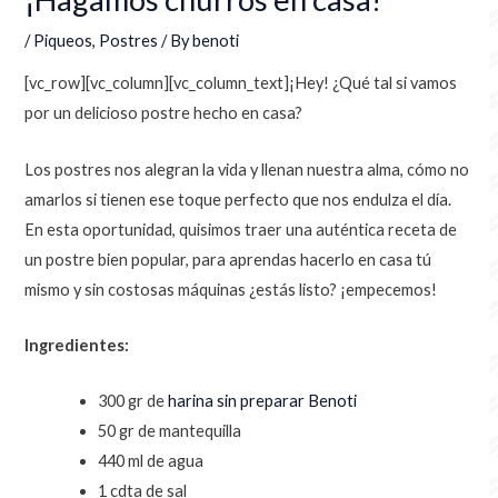
/
Piqueos
,
Postres
/ By
benoti
[vc_row][vc_column][vc_column_text]
¡Hey! ¿Qué tal si vamos
por un delicioso postre hecho en casa?
Los postres nos alegran la vida y llenan nuestra alma, cómo no
amarlos si tienen ese toque perfecto que nos endulza el día.
En esta oportunidad, quisimos traer una auténtica receta de
un postre bien popular, para aprendas hacerlo en casa tú
mismo y sin costosas máquinas ¿estás listo? ¡empecemos!
Ingredientes:
300 gr de
harina sin preparar
Benoti
50 gr de mantequilla
440 ml de agua
1
cdta
de sal