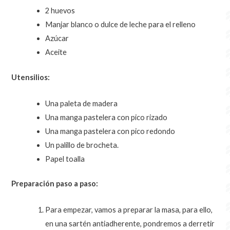
2 huevos
Manjar blanco o dulce de leche para el relleno
Azúcar
Aceite
Utensilios:
Una paleta de madera
Una manga pastelera con pico rizado
Una manga pastelera con pico redondo
Un palillo de brocheta.
Papel toalla
Preparación paso a paso:
Para empezar, vamos a preparar la masa, para ello,
en una sartén antiadherente, pondremos a derretir