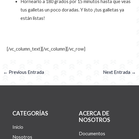
Hornearlo a 180 grados por 15 minutos hasta que veas
tus galletas un poco doradas. Y listo ¡tus galletas ya
están listas!
[/vc_column_text][/vc_column][/vc_row]
←
Previous Entrada
Next Entrada
→
CATEGORÍAS
ACERCA DE
NOSOTROS
Inicio
Documentos
Nosotros