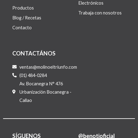
Electrónicos
Productos
Trabaja con nosotros
Blog / Recetas
Contacto
CONTACTÁNOS
ventas@molinoeltriunfo.com
(01) 484-0284
Av. Bocanegra N° 476
Urbanización Bocanegra -
Callao
SÍGUENOS
@benotioficial