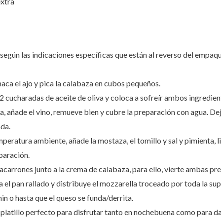
extra
según las indicaciones específicas que están al reverso del empaq
aca el ajo y pica la calabaza en cubos pequeños.
 2 cucharadas de aceite de oliva y coloca a sofreír ambos ingredien
, añade el vino, remueve bien y cubre la preparación con agua. De
nda.
peratura ambiente, añade la mostaza, el tomillo y sal y pimienta, 
paración.
carrones junto a la crema de calabaza, para ello, vierte ambas pre
 el pan rallado y distribuye el mozzarella troceado por toda la sup
in o hasta que el queso se funda/derrita.
 platillo perfecto para disfrutar tanto en nochebuena como para da