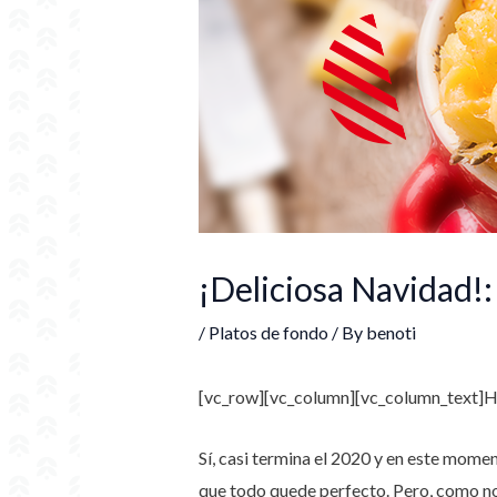
¡Deliciosa Navidad!
/
Platos de fondo
/ By
benoti
[vc_row][vc_column][vc_column_text]
H
Sí, casi termina el 2020 y en este mome
que todo quede perfecto. Pero, como nos