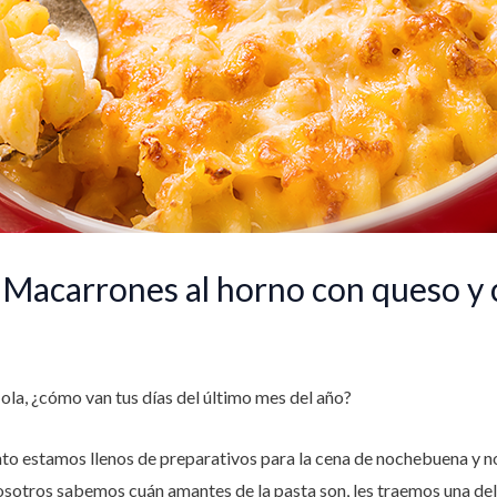
: Macarrones al horno con queso y 
ola, ¿cómo van tus días del último mes del año?
nto estamos llenos de preparativos para la cena de nochebuena y 
otros sabemos cuán amantes de la pasta son, les traemos una delic