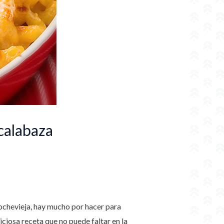
calabaza
nochevieja, hay mucho por hacer para
iosa receta que no puede faltar en la