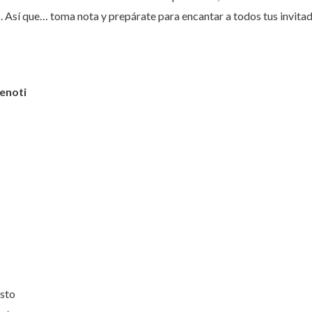
. Así que… toma nota y prepárate para encantar a todos tus invitad
enoti
usto