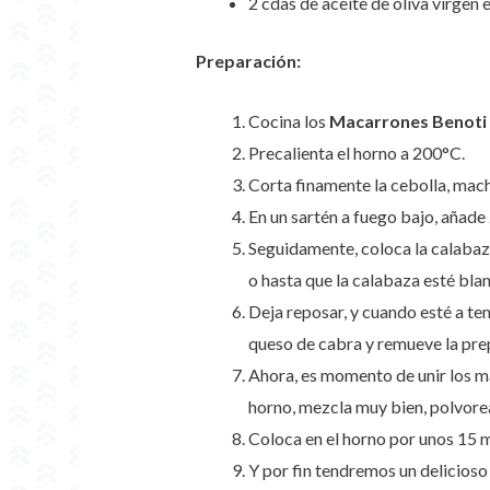
2 cdas de aceite de oliva virgen 
Preparación:
Cocina los
Macarrones
Benoti
Precalienta el horno a 200°C.
Corta finamente la cebolla, mach
En un sartén a fuego bajo, añade
Seguidamente, coloca la calabaza
o hasta que la calabaza esté bla
Deja reposar, y cuando esté a tem
queso de cabra y remueve la pre
Ahora, es momento de unir los ma
horno, mezcla muy bien, polvorea
Coloca en el horno por unos 15 m
Y por fin tendremos un delicioso