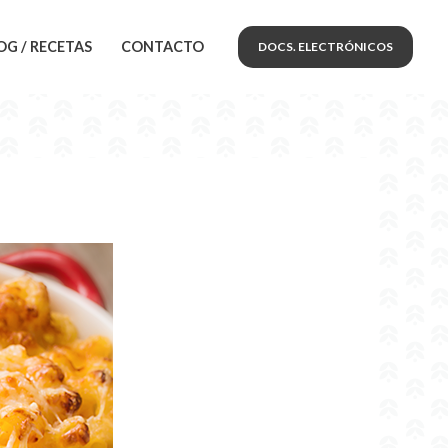
OG / RECETAS
CONTACTO
DOCS. ELECTRÓNICOS