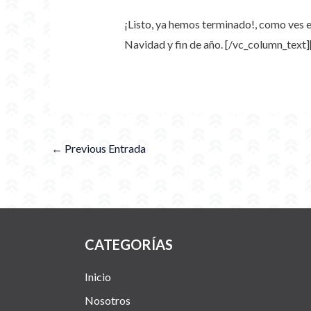
¡Listo, ya hemos terminado!, como ves es
Navidad y fin de año.
[/vc_column_text]
←
Previous Entrada
CATEGORÍAS
Inicio
Nosotros