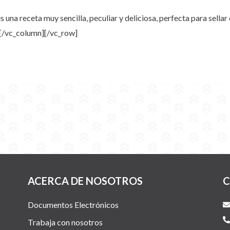
 una receta muy sencilla, peculiar y deliciosa, perfecta para sella
[/vc_column][/vc_row]
ACERCA DE NOSOTROS
C
Documentos Electrónicos
Trabaja con nosotros