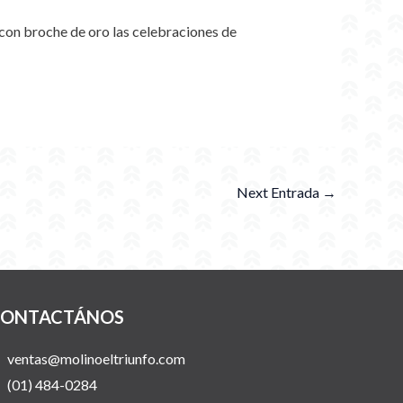
r con broche de oro las celebraciones de
Next Entrada
→
ONTACTÁNOS
ventas@molinoeltriunfo.com
(01) 484-0284