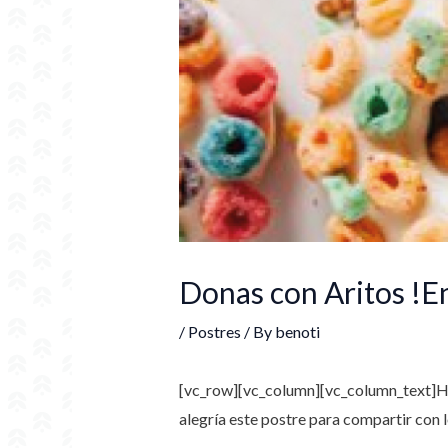
Donas con Aritos !En
/
Postres
/ By
benoti
[vc_row][vc_column][vc_column_text]
H
alegría este postre para compartir con 