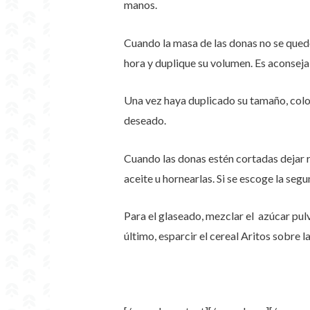
manos.
Cuando la masa de las donas no se quede
hora y duplique su volumen. Es aconsejab
Una vez haya duplicado su tamaño, coloc
deseado.
Cuando las donas estén cortadas dejar 
aceite u hornearlas. Si se escoge la s
Para el glaseado, mezclar el azúcar pul
último, esparcir el cereal Aritos sobre la