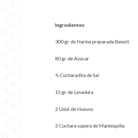
Ingredientes:
300 gr. de Harina preparada Benoti
80 gr. de Azúcar
½ Cucharadita de Sal
15 gr. de Levadura
2 Unid. de Huevos
2 Cuchara sopera de Mantequilla