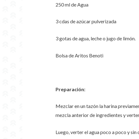
250 ml de Agua
3 cdas de azúcar pulverizada
3 gotas de agua, leche o jugo de limón.
Bolsa de Aritos Benoti
Preparación:
Mezclar en un tazón la harina previament
mezcla anterior de ingredientes y verte
Luego, verter el agua poco a poco y sin