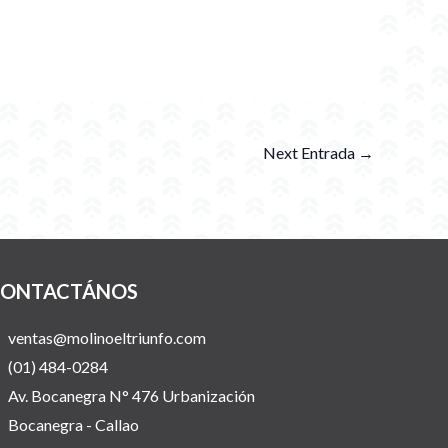
Next Entrada
→
ONTACTÁNOS
ventas@molinoeltriunfo.com
(01) 484-0284
Av. Bocanegra N° 476 Urbanización
Bocanegra - Callao