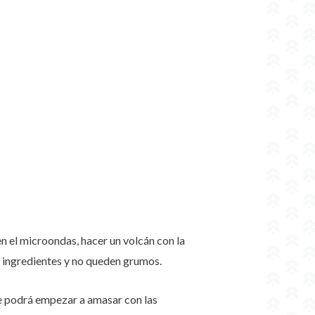
en el microondas, hacer un volcán con la
s ingredientes y no queden grumos.
se podrá empezar a amasar con las