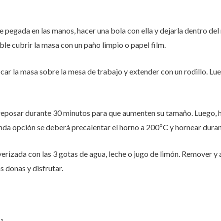
 pegada en las manos, hacer una bola con ella y dejarla dentro del
le cubrir la masa con un paño limpio o papel film.
ar la masa sobre la mesa de trabajo y extender con un rodillo. Lue
reposar durante 30 minutos para que aumenten su tamaño. Luego, h
egunda opción se deberá precalentar el horno a 200ºC y hornear du
verizada con las 3 gotas de agua, leche o jugo de limón. Remover y 
s donas y disfrutar.