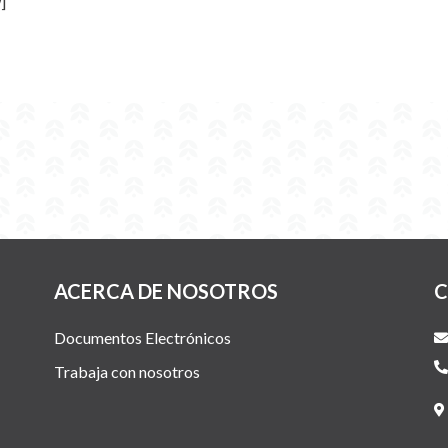
]
ACERCA DE NOSOTROS
C
Documentos Electrónicos
Trabaja con nosotros