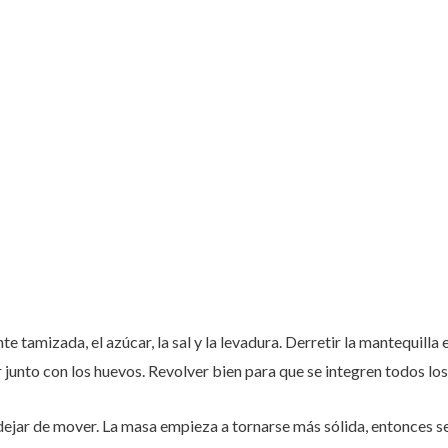
e tamizada, el azúcar, la sal y la levadura. Derretir la mantequilla 
r junto con los huevos. Revolver bien para que se integren todos lo
 dejar de mover. La masa empieza a tornarse más sólida, entonces 