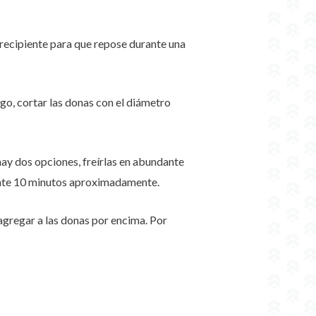
 recipiente para que repose durante una
go, cortar las donas con el diámetro
ay dos opciones, freírlas en abundante
rante 10 minutos aproximadamente.
agregar a las donas por encima. Por