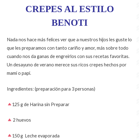
CREPES AL ESTILO
BENOTI
Nada nos hace más felices ver que a nuestros hijos les guste lo
que les preparamos con tanto cariño y amor, más sobre todo
cuando nos da ganas de engreírlos con sus recetas favoritas.
Un desayuno de verano merece sus ricos crepes hechos por
mami o papi.
Ingredientes: (preparación para 3 personas)
125 g de Harina sin Preparar
2 huevos
150 g Leche evaporada