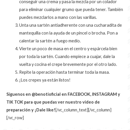
conseguir una crema y pasa la mezcla por un colador
para eliminar cualquier grumo que pueda tener. También
puedes mezclarlos a mano con las varillas.
Unta una sartén antiadherente con una cucharadita de
mantequilla con la ayuda de un pincel o brocha. Pon a
calentar la sartén a fuego medio.
Vierte un poco de masa en el centro y espárcela bien
por toda la sartén. Cuando empiece a cuajar, dale la
vuelta y cocina el crepe brevemente por el otro lado.
Repite la operación hasta terminar toda la masa.
¡Los crepes ya están listos!
Síguenos en @benotioficial en FACEBOOK, INSTAGRAM y
TIK TOK para que puedas ver nuestro video de
preparación y ¡Dale like!
[/vc_column_text][/vc_column]
[/vc_row]