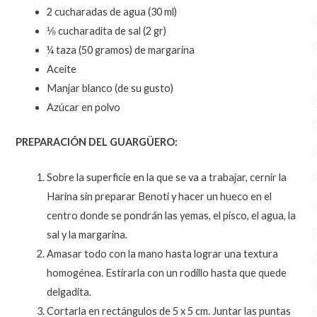
2 cucharadas de agua (30 ml)
⅛ cucharadita de sal (2 gr)
¼ taza (50 gramos) de margarina
Aceite
Manjar blanco (de su gusto)
Azúcar en polvo
PREPARACIÓN DEL GUARGÜERO:
Sobre la superficie en la que se va a trabajar, cernir la
Harina sin preparar Benoti y hacer un hueco en el
centro donde se pondrán las yemas, el pisco, el agua, la
sal y la margarina.
Amasar todo con la mano hasta lograr una textura
homogénea. Estirarla con un rodillo hasta que quede
delgadita.
Cortarla en rectángulos de 5 x 5 cm. Juntar las puntas