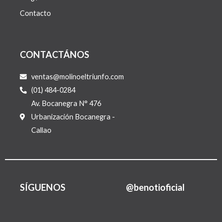
Contacto
CONTACTÁNOS
ventas@molinoeltriunfo.com
(01) 484-0284
Av. Bocanegra N° 476
Urbanización Bocanegra -
Callao
SÍGUENOS
@benotioficial