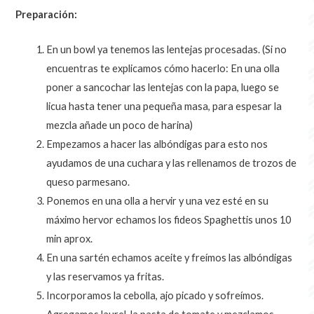
Preparación:
En un bowl ya tenemos las lentejas procesadas. (Si no
encuentras te explicamos cómo hacerlo: En una olla
poner a sancochar las lentejas con la papa, luego se
licua hasta tener una pequeña masa, para espesar la
mezcla añade un poco de harina)
Empezamos a hacer las albóndigas para esto nos
ayudamos de una cuchara y las rellenamos de trozos de
queso parmesano.
Ponemos en una olla a hervir y una vez esté en su
máximo hervor echamos los fideos Spaghettis unos 10
min aprox.
En una sartén echamos aceite y freímos las albóndigas
y las reservamos ya fritas.
Incorporamos la cebolla, ajo picado y sofreímos.