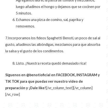
Agregamos laurel, la pasta de tomate y mezclamos,
luego añadimos el hongo y dejamos que se cocinen por
5 minutos.
Echamos una pizca de comino, sal, paprika y
removemos.
7.Incorporamos los fideos Spaghetti Benoti, un poco de sal al
gusto, añadimos las albóndigas, mezclamos para que absorba
la salsa y el gusto de los condimentos.
Listo. ¡Nuestra receta quedó demasiado rica!
Síguenos en @benotioficial en FACEBOOK, INSTAGRAM y
TIK TOK para que puedas ver nuestro video de
preparación y ¡Dale like!
[/vc_column_text][/vc_column]
[/vc_row]