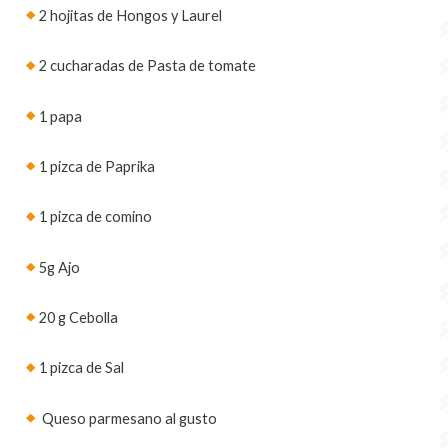
2 hojitas de Hongos y
Laurel
2 cucharadas de Pasta de tomate
1 papa
1 pizca de
Paprika
1 pizca de
comino
5g Ajo
20 g Cebolla
1 pizca de
Sal
Queso parmesano al gusto