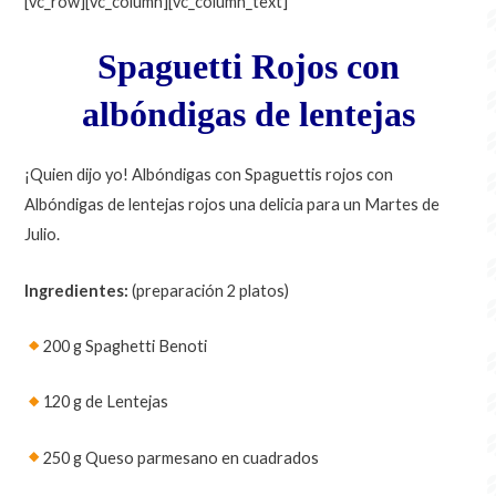
[vc_row][vc_column][vc_column_text]
Spaguetti Rojos con
albóndigas de lentejas
¡Quien dijo yo! Albóndigas con Spaguettis rojos con
Albóndigas de lentejas rojos una delicia para un Martes de
Julio.
Ingredientes:
(preparación 2 platos)
200 g Spaghetti Benoti
120 g de Lentejas
250 g Queso parmesano en cuadrados